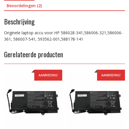
141
Beoordelingen (2)
aantal
Beschrijving
Originele laptop accu voor HP 586028-341,586006-321,586006-
361, 586007-541, 593562-001,588178-141
Gerelateerde producten
AANBIEDING!
AANBIEDING!