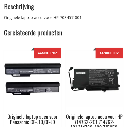
Beschrijving
Originele laptop accu voor HP 708457-001
Gerelateerde producten
AANBIEDING!
AANBIEDING!
Originele laptop accu voor
Originele laptop accu voor HP
Panasonic CF-J10,CF-J9
714762-2C1,714762-