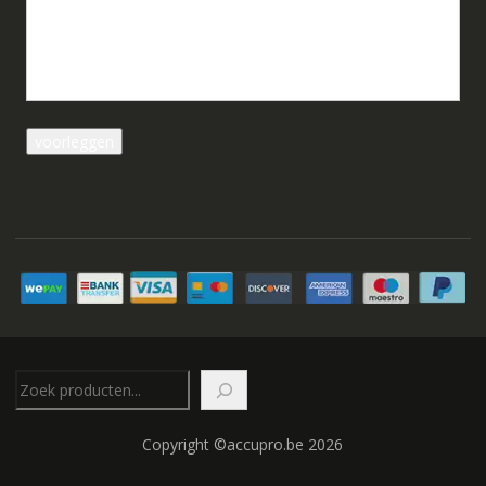
Zoeken
Copyright ©accupro.be 2026