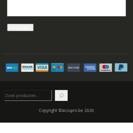
Zoeken
Copyright ©accupro.be 2026