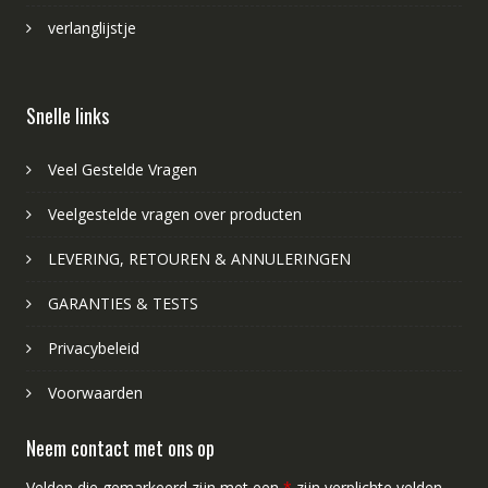
verlanglijstje
Snelle links
Veel Gestelde Vragen
Veelgestelde vragen over producten
LEVERING, RETOUREN & ANNULERINGEN
GARANTIES & TESTS
Privacybeleid
Voorwaarden
Neem contact met ons op
Velden die gemarkeerd zijn met een
*
zijn verplichte velden