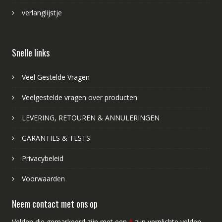
verlanglijstje
Snelle links
Veel Gestelde Vragen
Veelgestelde vragen over producten
LEVERING, RETOUREN & ANNULERINGEN
GARANTIES & TESTS
Privacybeleid
Voorwaarden
Neem contact met ons op
Velden die gemarkeerd zijn met een
*
zijn verplichte velden