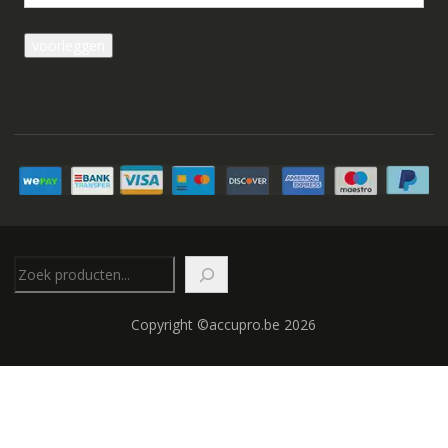
Zoeken
Copyright ©accupro.be 2026