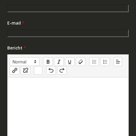
E-mail
*
Bericht
*