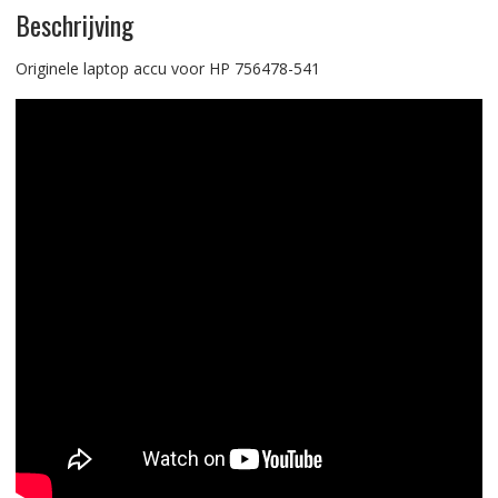
Beschrijving
Originele laptop accu voor HP 756478-541