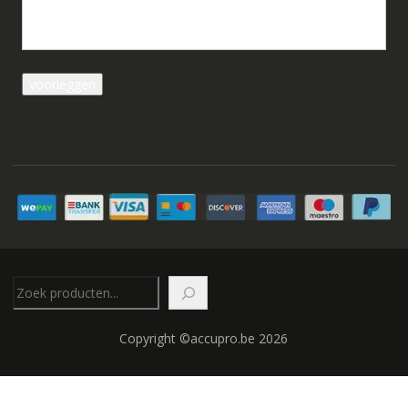
Zoeken
Copyright ©accupro.be 2026