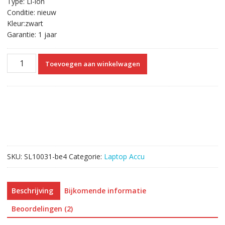
Type: Li-ion
Conditie: nieuw
Kleur:zwart
Garantie: 1 jaar
Originele
Toevoegen aan winkelwagen
laptop
accu
voor
HP
767068-
005
aantal
SKU:
SL10031-be4
Categorie:
Laptop Accu
Beschrijving
Bijkomende informatie
Beoordelingen (2)