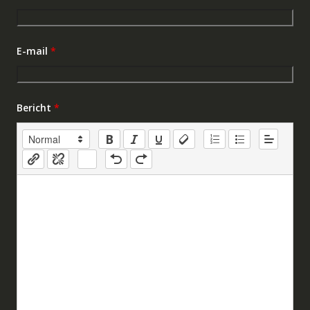
E-mail
*
Bericht
*