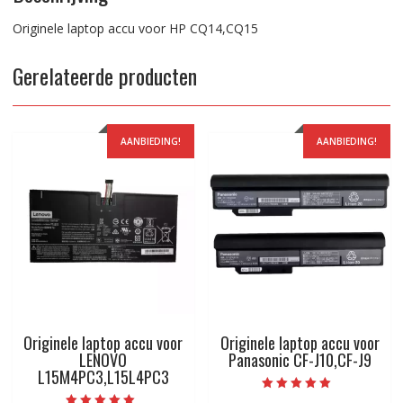
Originele laptop accu voor HP CQ14,CQ15
Gerelateerde producten
AANBIEDING!
AANBIEDING!
Originele laptop accu voor
Originele laptop accu voor
LENOVO
Panasonic CF-J10,CF-J9
L15M4PC3,L15L4PC3
Beoordeeld met