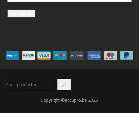
Zoeken
Copyright ©accupro.be 2026