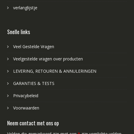
verlanglijstje
Snelle links
Veel Gestelde Vragen
Veelgestelde vragen over producten
LEVERING, RETOUREN & ANNULERINGEN
GARANTIES & TESTS
Privacybeleid
Voorwaarden
Neem contact met ons op
Velden die gemarkeerd zijn met een
*
zijn verplichte velden