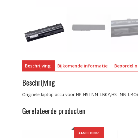
Beschrijving
Bijkomende informatie
Beoordelin
Beschrijving
Originele laptop accu voor HP HSTNN-LB0Y,HSTNN-LB
Gerelateerde producten
AANBIEDING!