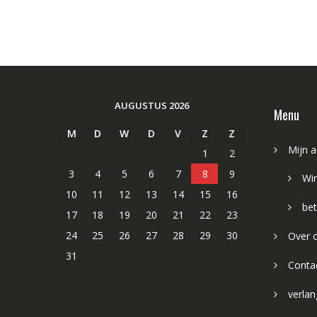
AUGUSTUS 2026
Menu
M
D
W
D
V
Z
Z
Mijn 
1
2
3
4
5
6
7
8
9
Wi
10
11
12
13
14
15
16
bet
17
18
19
20
21
22
23
24
25
26
27
28
29
30
Over 
31
Conta
verlang