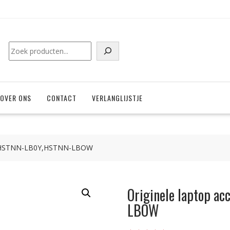
Zoeken
OVER ONS
CONTACT
VERLANGLIJSTJE
HP HSTNN-LB0Y,HSTNN-LBOW
Originele laptop a
LBOW