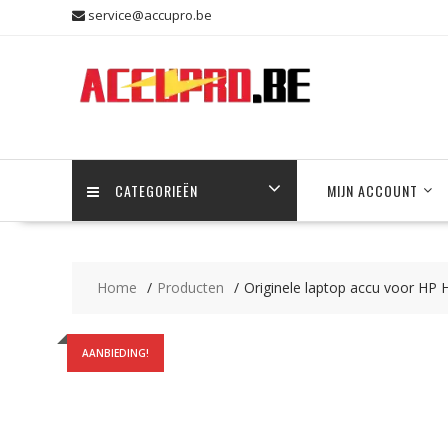
Skip
service@accupro.be
to
content
CATEGORIEËN
MIJN ACCOUNT
Home
Producten
Originele laptop accu voor 
AANBIEDING!