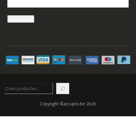
Zoeken
Copyright ©accupro.be 2026