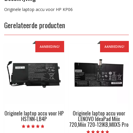
Originele laptop accu voor HP KP06
Gerelateerde producten
AANBIEDING!
AANBIEDING!
Originele laptop accu voor HP
Originele laptop accu voor
HSTNN-LB4P
LENOVO IdeaPad Miix
720,Miix 720-12IKB,MIIX5 Pro
Beoordeeld