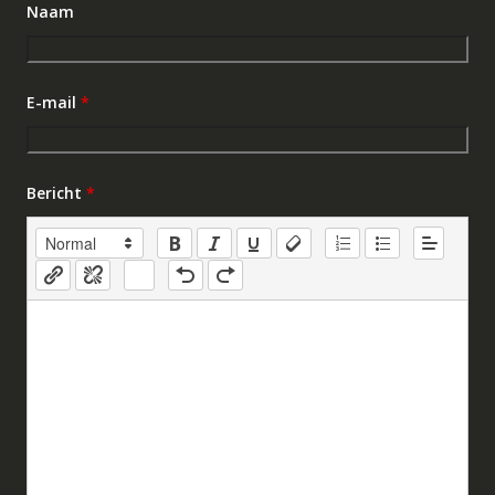
Naam
E-mail
*
Bericht
*