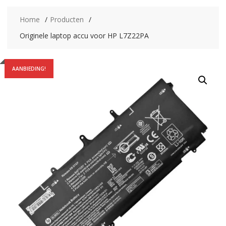
Home
Producten
Originele laptop accu voor HP L7Z22PA
AANBIEDING!