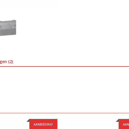
gen (2)
AANBIEDING!
AAN