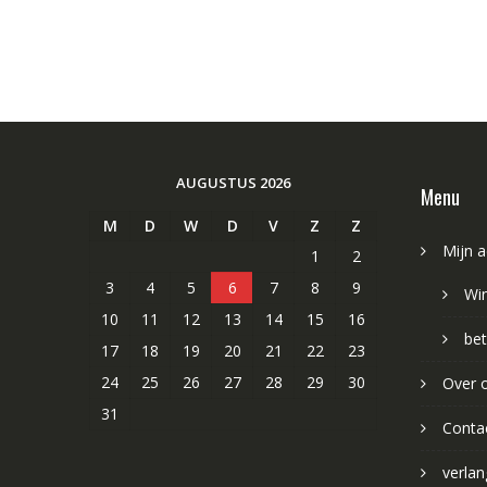
AUGUSTUS 2026
Menu
M
D
W
D
V
Z
Z
Mijn 
1
2
3
4
5
6
7
8
9
Wi
10
11
12
13
14
15
16
bet
17
18
19
20
21
22
23
24
25
26
27
28
29
30
Over 
31
Conta
verlang