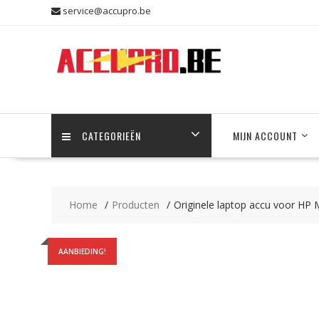
Skip
service@accupro.be
to
content
CATEGORIEËN
MIJN ACCOUNT
Home
Producten
Originele laptop accu voor HP
AANBIEDING!