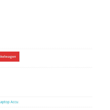
nkelwagen
Laptop Accu