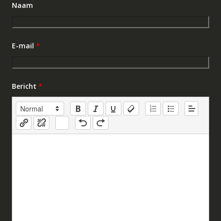
Naam
E-mail
*
Bericht
*