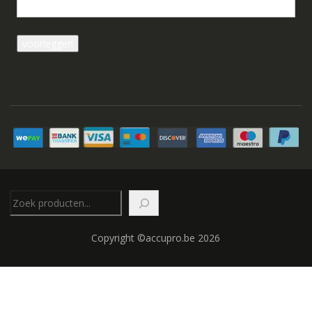
Zoeken
Copyright ©accupro.be 2026