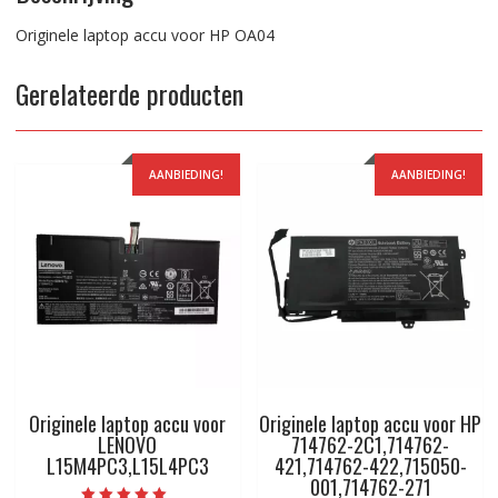
Originele laptop accu voor HP OA04
Gerelateerde producten
AANBIEDING!
AANBIEDING!
Originele laptop accu voor
Originele laptop accu voor HP
LENOVO
714762-2C1,714762-
L15M4PC3,L15L4PC3
421,714762-422,715050-
001,714762-271