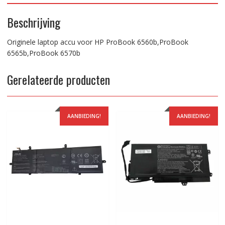
Beschrijving
Originele laptop accu voor HP ProBook 6560b,ProBook
6565b,ProBook 6570b
Gerelateerde producten
AANBIEDING!
AANBIEDING!