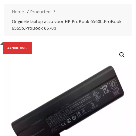
Home
Producten
Originele laptop accu voor HP ProBook 6560b,ProBook
6565b,ProBook 6570b
AANBIEDING!