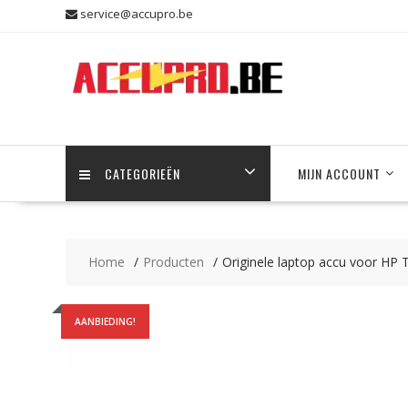
Skip
service@accupro.be
to
content
CATEGORIEËN
MIJN ACCOUNT
Home
Producten
Originele laptop accu voor H
AANBIEDING!