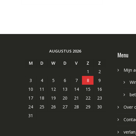
AUGUSTUS 2026
Menu
M
D
W
D
V
Z
Z
Mijn 
1
2
3
4
5
6
7
8
9
Wi
10
11
12
13
14
15
16
bet
17
18
19
20
21
22
23
24
25
26
27
28
29
30
Over 
31
Conta
verlang