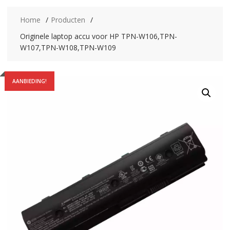
Home
Producten
Originele laptop accu voor HP TPN-W106,TPN-
W107,TPN-W108,TPN-W109
AANBIEDING!