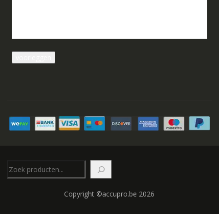
Zoeken
Copyright ©accupro.be 2026