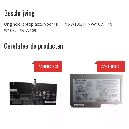
Beschrijving
Originele laptop accu voor HP TPN-W106,TPN-W107,TPN-
W108,TPN-W109
Gerelateerde producten
AANBIEDING!
AANBIEDING!