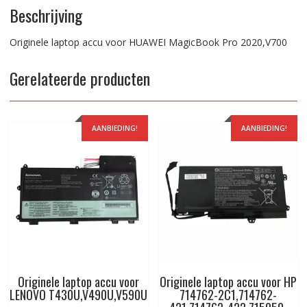
Beschrijving
Originele laptop accu voor HUAWEI MagicBook Pro 2020,V700
Gerelateerde producten
AANBIEDING!
AANBIEDING!
Originele laptop accu voor
Originele laptop accu voor HP
LENOVO T430U,V490U,V590U
714762-2C1,714762-