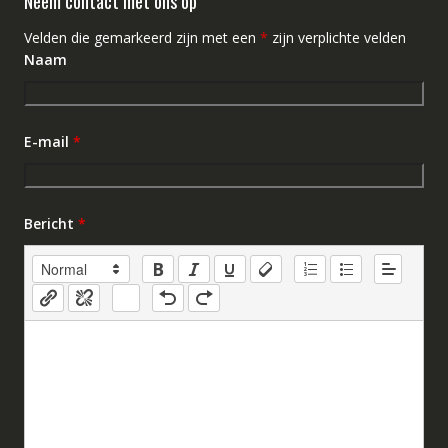
Neem contact met ons op
Velden die gemarkeerd zijn met een
*
zijn verplichte velden
Naam
E-mail
*
Bericht
*