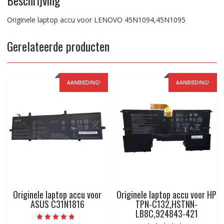
Originele laptop accu voor LENOVO 45N1094,45N1095
Gerelateerde producten
AANBIEDING!
AANBIEDING!
Originele laptop accu voor
Originele laptop accu voor HP
ASUS C31N1816
TPN-C132,HSTNN-
LB8C,924843-421