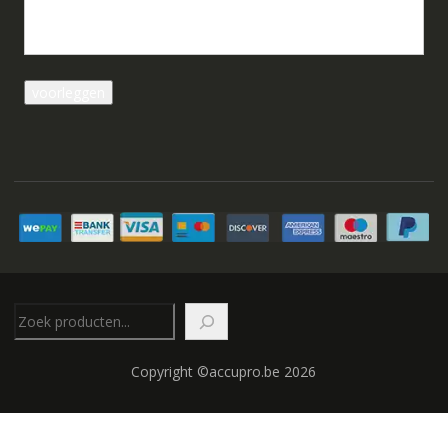
Zoeken
Copyright ©accupro.be 2026