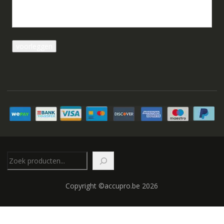
Zoeken
Copyright ©accupro.be 2026