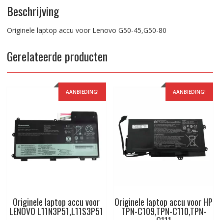
Beschrijving
Originele laptop accu voor Lenovo G50-45,G50-80
Gerelateerde producten
AANBIEDING!
AANBIEDING!
Originele laptop accu voor
Originele laptop accu voor HP
LENOVO L11N3P51,L11S3P51
TPN-C109,TPN-C110,TPN-