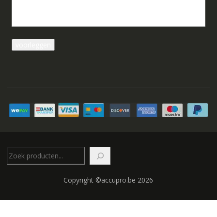
Zoeken
Copyright ©accupro.be 2026