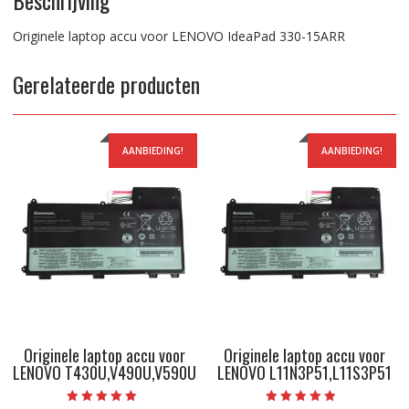
Originele laptop accu voor LENOVO IdeaPad 330-15ARR
Gerelateerde producten
AANBIEDING!
AANBIEDING!
Originele laptop accu voor
Originele laptop accu voor
LENOVO T430U,V490U,V590U
LENOVO L11N3P51,L11S3P51