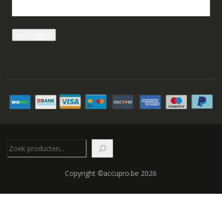
Zoeken
Copyright ©accupro.be 2026