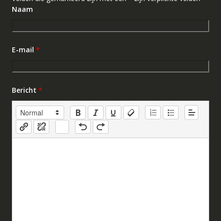
Naam
E-mail
*
Bericht
*