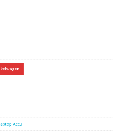
nkelwagen
Laptop Accu