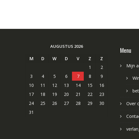
AUGUSTUS 2026
Menu
M
D
W
D
V
Z
Z
Mijn 
1
2
3
4
5
6
7
8
9
Wi
10
11
12
13
14
15
16
bet
17
18
19
20
21
22
23
24
25
26
27
28
29
30
Over 
31
Conta
verlang