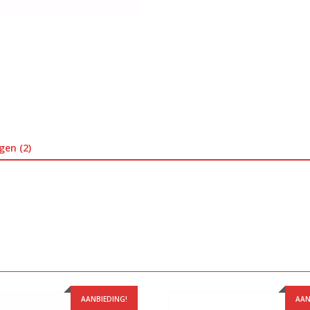
gen (2)
AANBIEDING!
AAN