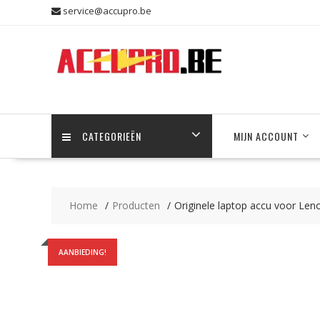
Skip
service@accupro.be
to
content
CATEGORIEËN
MIJN ACCOUNT
Home
Producten
Originele laptop accu voor Le
AANBIEDING!