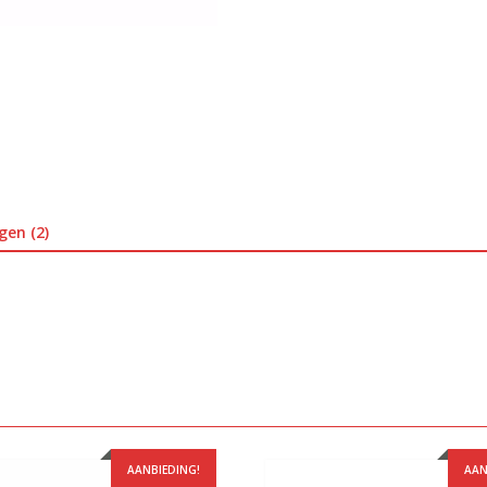
gen (2)
AANBIEDING!
AAN