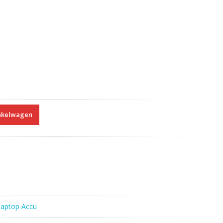
nkelwagen
Laptop Accu