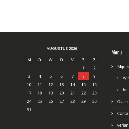
AUGUSTUS 2026
Menu
M
D
W
D
V
Z
Z
Mijn 
1
2
3
4
5
6
7
8
9
Wi
10
11
12
13
14
15
16
bet
17
18
19
20
21
22
23
24
25
26
27
28
29
30
Over 
31
Conta
verlang