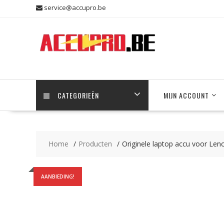
Skip
service@accupro.be
to
content
CATEGORIEËN
MIJN ACCOUNT
Home
Producten
Originele laptop accu voor Le
AANBIEDING!