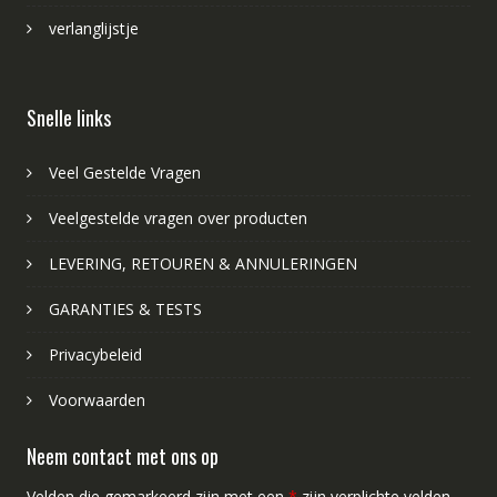
verlanglijstje
Snelle links
Veel Gestelde Vragen
Veelgestelde vragen over producten
LEVERING, RETOUREN & ANNULERINGEN
GARANTIES & TESTS
Privacybeleid
Voorwaarden
Neem contact met ons op
Velden die gemarkeerd zijn met een
*
zijn verplichte velden