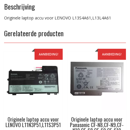
Beschrijving
Originele laptop accu voor LENOVO L13S4A61,L13L4A61
Gerelateerde producten
AANBIEDING!
AANBIEDING!
Originele laptop accu voor
Originele laptop accu voor
LENOVO L11N3P51,L11S3P51
Panasonic CF-N8,CF-N9,CF-