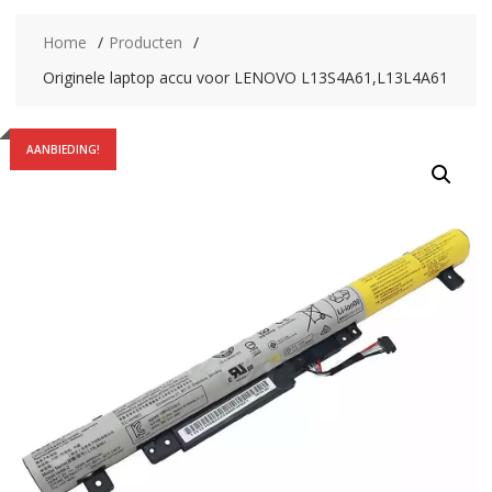
Home
Producten
Originele laptop accu voor LENOVO L13S4A61,L13L4A61
AANBIEDING!