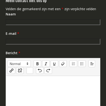
Neem contact met ons op
Velden die gemarkeerd zijn met een
*
zijn verplichte velden
Naam
E-mail
*
Bericht
*