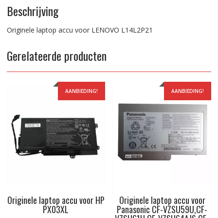
Beschrijving
Originele laptop accu voor LENOVO L14L2P21
Gerelateerde producten
AANBIEDING!
AANBIEDING!
Originele laptop accu voor HP
Originele laptop accu voor
PX03XL
Panasonic CF-VZSU59U,CF-