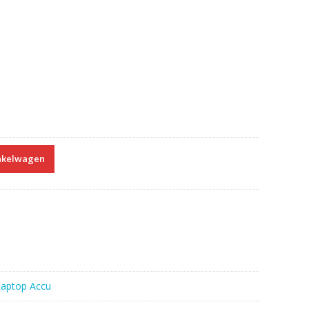
nkelwagen
Laptop Accu