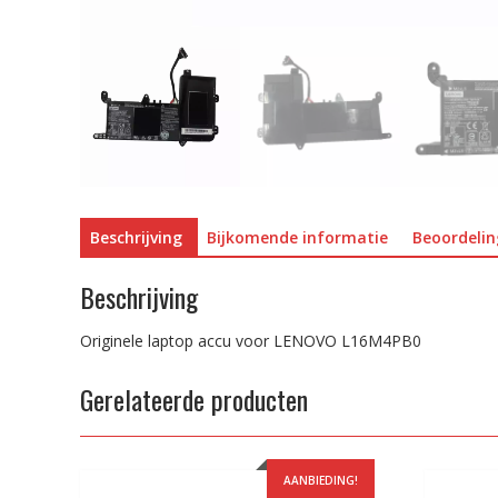
Beschrijving
Bijkomende informatie
Beoordelin
Beschrijving
Originele laptop accu voor LENOVO L16M4PB0
Gerelateerde producten
AANBIEDING!