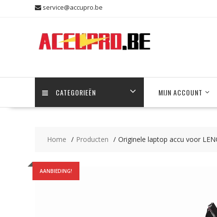
Skip
service@accupro.be
to
content
CATEGORIEËN
MIJN ACCOUNT
Home
Producten
Originele laptop accu voor 
AANBIEDING!