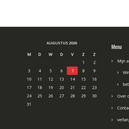
AUGUSTUS 2026
Menu
M
D
W
D
V
Z
Z
Mijn 
1
2
3
4
5
6
7
8
9
Wi
10
11
12
13
14
15
16
bet
17
18
19
20
21
22
23
24
25
26
27
28
29
30
Over 
31
Conta
verlang