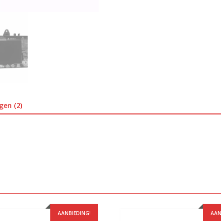
gen (2)
AANBIEDING!
AAN