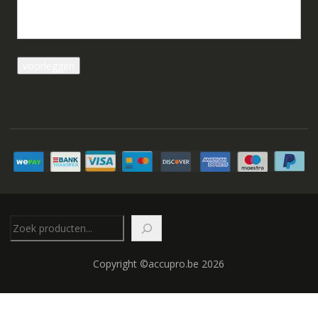
Zoeken
Copyright ©accupro.be 2026