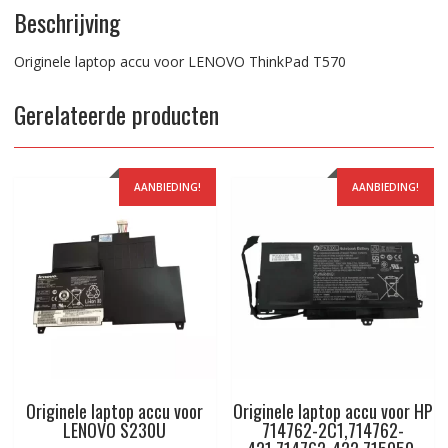
Beschrijving
Originele laptop accu voor LENOVO ThinkPad T570
Gerelateerde producten
AANBIEDING!
AANBIEDING!
Originele laptop accu voor
Originele laptop accu voor HP
LENOVO S230U
714762-2C1,714762-