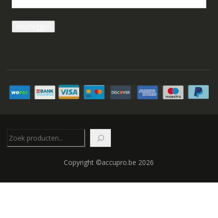
Zoeken
Copyright ©accupro.be 2026