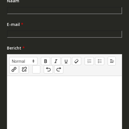
Naam
E-mail
*
Bericht
*