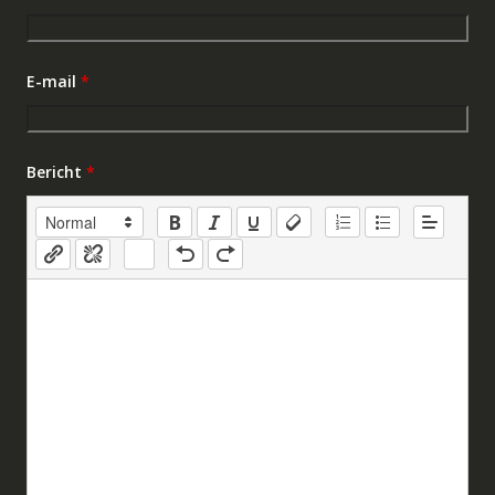
E-mail
*
Bericht
*