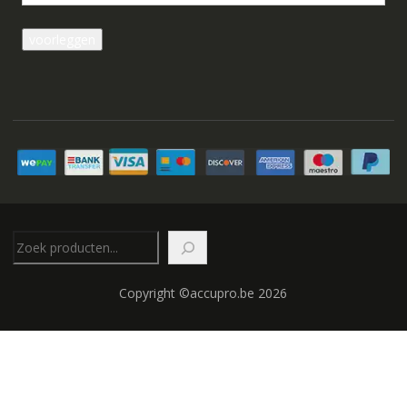
Zoeken
Copyright ©accupro.be 2026