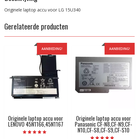
Originele laptop accu voor LG 15U340
Gerelateerde producten
AANBIEDING!
AANBIEDING!
Originele laptop accu voor
Originele laptop accu voor
LENOVO 45N1166,45N1167
Panasonic CF-N8,CF-N9,CF-
N10,CF-S8,CF-S9,CF-S10
Beoordeeld met