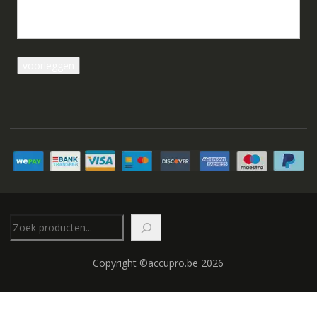
Zoeken
Copyright ©accupro.be 2026