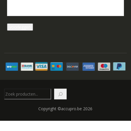
Zoeken
Copyright ©accupro.be 2026