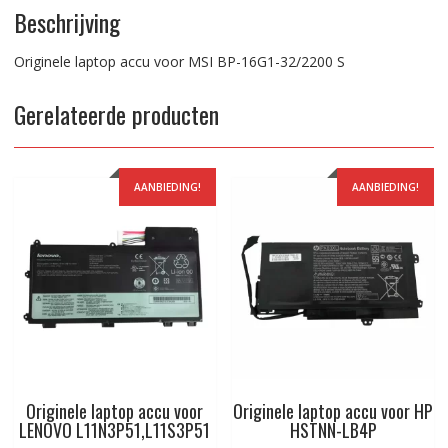
Beschrijving
Originele laptop accu voor MSI BP-16G1-32/2200 S
Gerelateerde producten
AANBIEDING!
AANBIEDING!
Originele laptop accu voor
Originele laptop accu voor HP
LENOVO L11N3P51,L11S3P51
HSTNN-LB4P