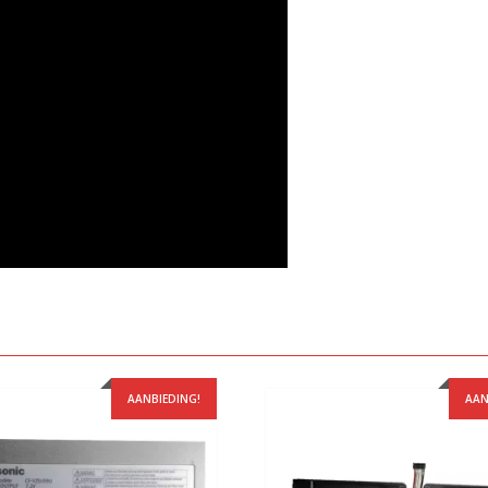
AANBIEDING!
AAN