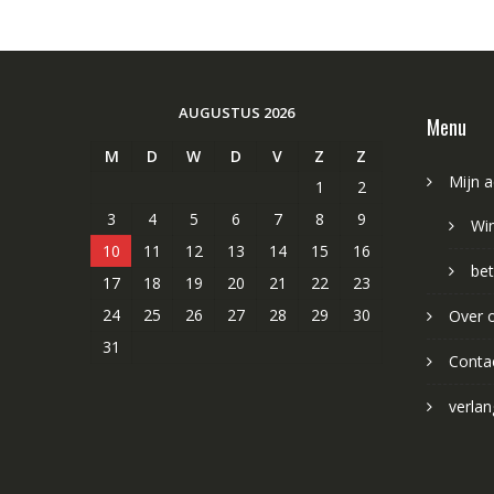
AUGUSTUS 2026
Menu
M
D
W
D
V
Z
Z
Mijn 
1
2
3
4
5
6
7
8
9
Wi
10
11
12
13
14
15
16
bet
17
18
19
20
21
22
23
24
25
26
27
28
29
30
Over 
31
Conta
verlang