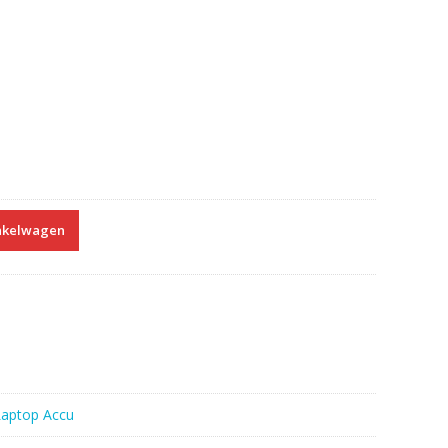
nkelwagen
Laptop Accu