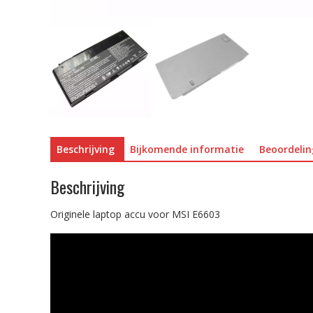
Beschrijving
Bijkomende informatie
Beoordelin
Beschrijving
Originele laptop accu voor MSI E6603