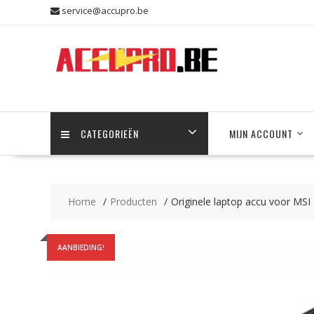
Skip
service@accupro.be
to
content
CATEGORIEËN
MIJN ACCOUNT
Home
Producten
Originele laptop accu voor MSI
AANBIEDING!