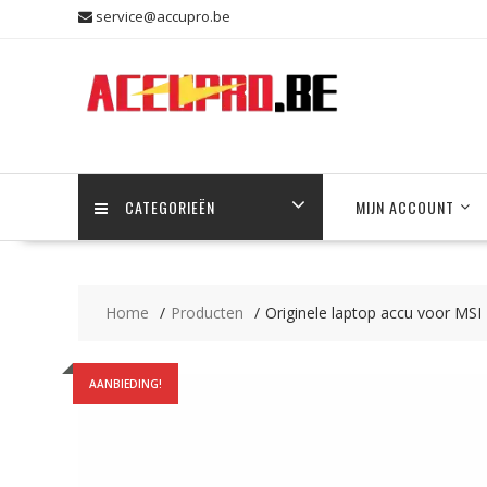
Skip
service@accupro.be
to
content
CATEGORIEËN
MIJN ACCOUNT
Home
Producten
Originele laptop accu voor MS
AANBIEDING!