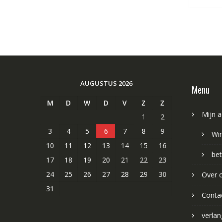
AUGUSTUS 2026
Menu
M
D
W
D
V
Z
Z
Mijn 
1
2
3
4
5
6
7
8
9
Wi
10
11
12
13
14
15
16
bet
17
18
19
20
21
22
23
24
25
26
27
28
29
30
Over 
31
Conta
verlang