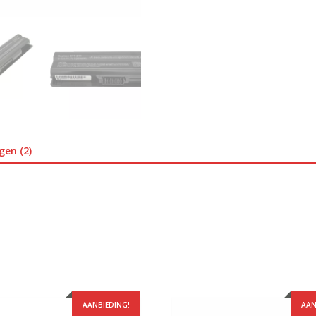
gen (2)
AANBIEDING!
AAN