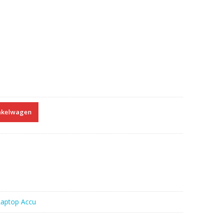
nkelwagen
Laptop Accu