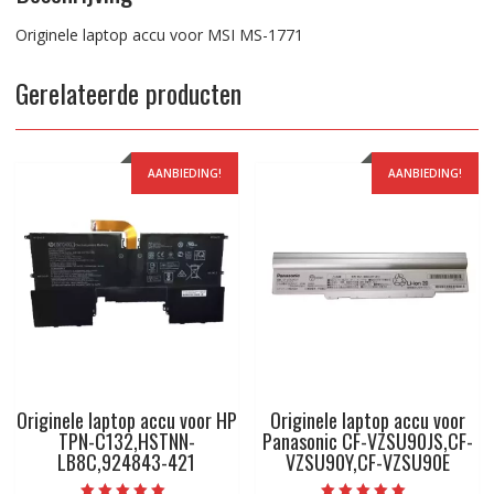
Originele laptop accu voor MSI MS-1771
Gerelateerde producten
AANBIEDING!
AANBIEDING!
Originele laptop accu voor HP
Originele laptop accu voor
TPN-C132,HSTNN-
Panasonic CF-VZSU90JS,CF-
LB8C,924843-421
VZSU90Y,CF-VZSU90E