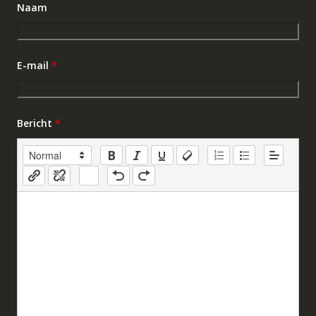
Naam
E-mail
*
Bericht
*