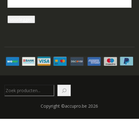
Zoeken
Copyright ©accupro.be 2026