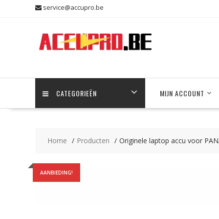
Skip
service@accupro.be
to
content
CATEGORIEËN
MIJN ACCOUNT
Home
Producten
Originele laptop accu voor P
AANBIEDING!