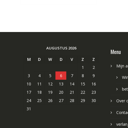
AUGUSTUS 2026
Menu
M
D
W
D
V
Z
Z
Mijn 
1
2
3
4
5
6
7
8
9
Wi
10
11
12
13
14
15
16
bet
17
18
19
20
21
22
23
24
25
26
27
28
29
30
Over 
31
Conta
verlang