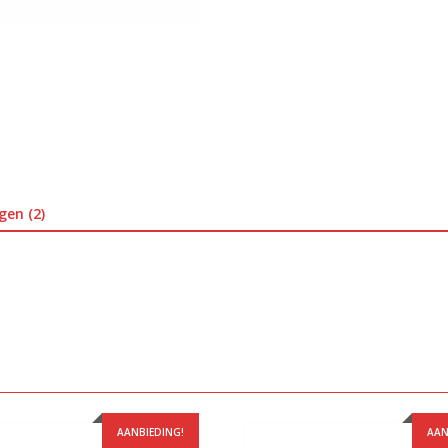
gen (2)
AANBIEDING!
AAN