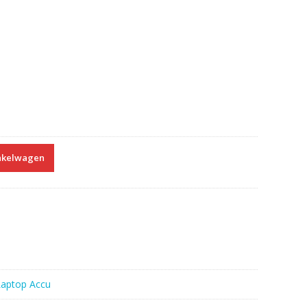
nkelwagen
Laptop Accu