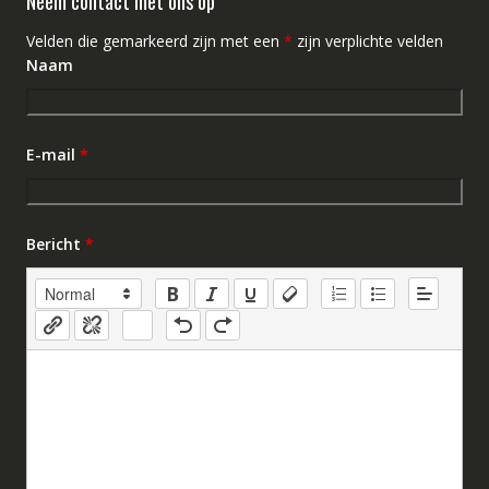
Neem contact met ons op
Velden die gemarkeerd zijn met een
*
zijn verplichte velden
Naam
E-mail
*
Bericht
*