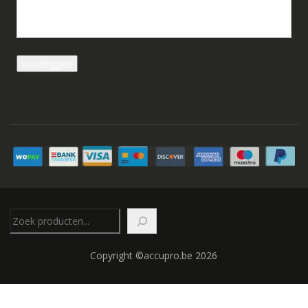
Zoeken
Copyright ©accupro.be 2026