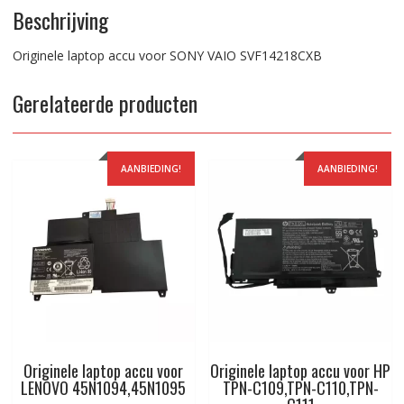
Beschrijving
Originele laptop accu voor SONY VAIO SVF14218CXB
Gerelateerde producten
AANBIEDING!
AANBIEDING!
Originele laptop accu voor
Originele laptop accu voor HP
LENOVO 45N1094,45N1095
TPN-C109,TPN-C110,TPN-