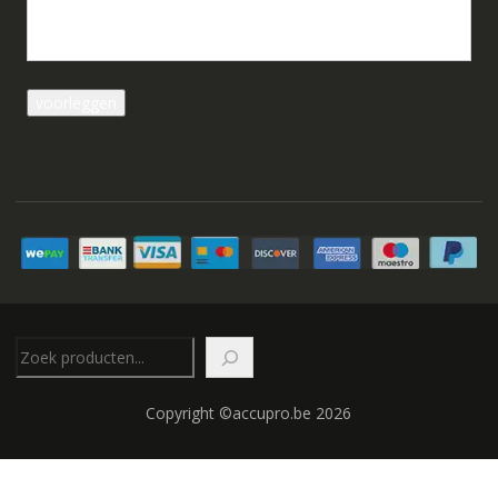
Zoeken
Copyright ©accupro.be 2026