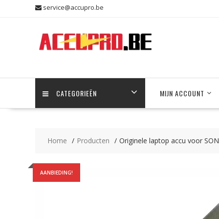
Skip
service@accupro.be
to
content
CATEGORIEËN
MIJN ACCOUNT
Home
Producten
Originele laptop accu voor
AANBIEDING!