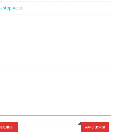
Laptop Accu
BIEDING!
AANBIEDING!