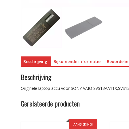
Beschrijving
Bijkomende informatie
Beoordelin
Beschrijving
Originele laptop accu voor SONY VAIO SVS13AA11X,S
Gerelateerde producten
AANBIEDING!