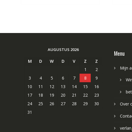
AUGUSTUS 2026
Menu
M
D
W
D
V
Z
Z
Mijn 
1
2
3
4
5
6
7
8
9
Wi
10
11
12
13
14
15
16
bet
17
18
19
20
21
22
23
24
25
26
27
28
29
30
Over 
31
Conta
verlang