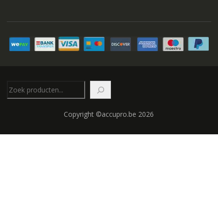
Zoeken
Copyright ©accupro.be 2026