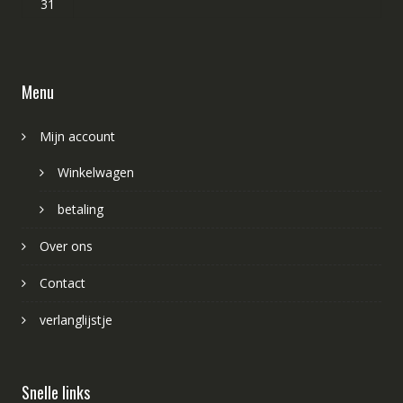
31
Menu
Mijn account
Winkelwagen
betaling
Over ons
Contact
verlanglijstje
Snelle links