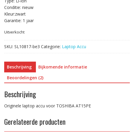
Type: Li-ion
Conditie: nieuw
Kleur:zwart
Garantie: 1 jaar
Uitverkocht
SKU:
SL10817-be3
Categorie:
Laptop Accu
Beschrijving
Bijkomende informatie
Beoordelingen (2)
Beschrijving
Originele laptop accu voor TOSHIBA AT15PE
Gerelateerde producten