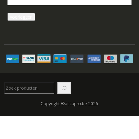
Zoeken
Copyright ©accupro.be 2026