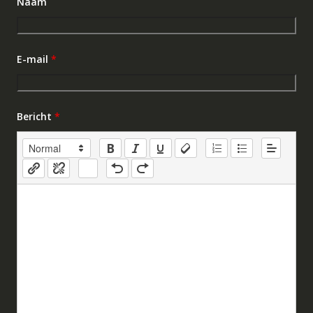
Naam
E-mail
*
Bericht
*