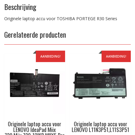
Beschrijving
Originele laptop accu voor TOSHIBA PORTEGE R30 Series
Gerelateerde producten
AANBIEDING!
AANBIEDING!
Originele laptop accu voor
Originele laptop accu voor
LENOVO IdeaPad Miix
LENOVO L11N3P51,L11S3P51