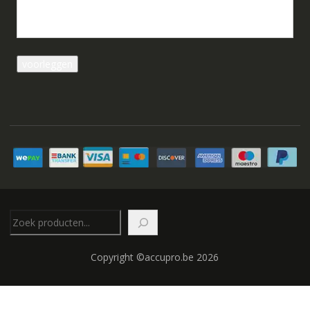
Zoeken
Copyright ©accupro.be 2026