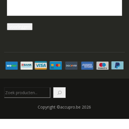
Zoeken
Copyright ©accupro.be 2026