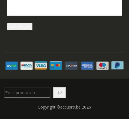
Zoeken
Copyright ©accupro.be 2026