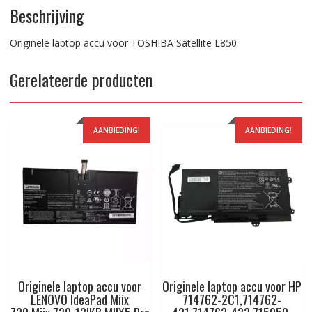
Beschrijving
Originele laptop accu voor TOSHIBA Satellite L850
Gerelateerde producten
AANBIEDING!
AANBIEDING!
Originele laptop accu voor
Originele laptop accu voor HP
LENOVO IdeaPad Miix
714762-2C1,714762-