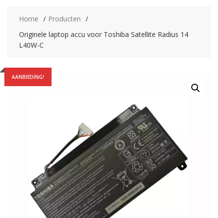
Home
Producten
Originele laptop accu voor Toshiba Satellite Radius 14
L40W-C
AANBIEDING!