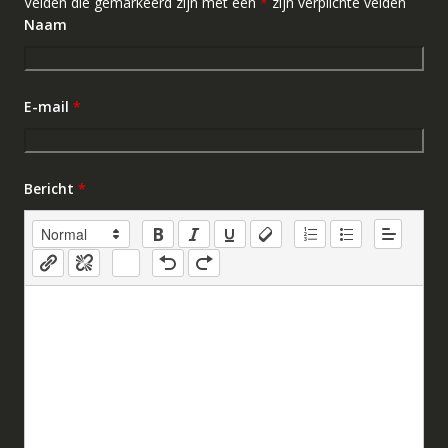
Velden die gemarkeerd zijn met een
*
zijn verplichte velden
Naam
E-mail
*
Bericht
*