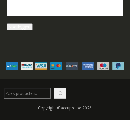
Zoeken
Copyright ©accupro.be 2026