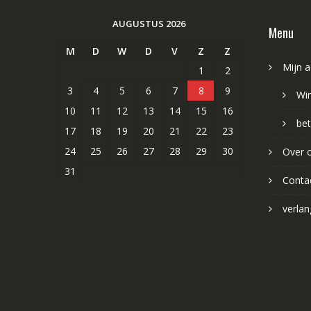
AUGUSTUS 2026
Menu
M
D
W
D
V
Z
Z
Mijn 
1
2
3
4
5
6
7
8
9
Wi
10
11
12
13
14
15
16
bet
17
18
19
20
21
22
23
24
25
26
27
28
29
30
Over 
31
Conta
verlang