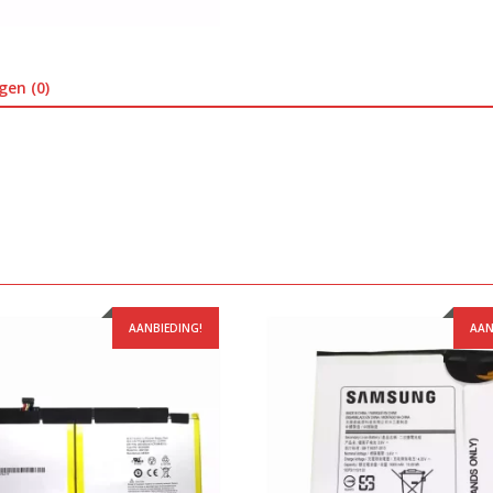
gen (0)
AANBIEDING!
AAN