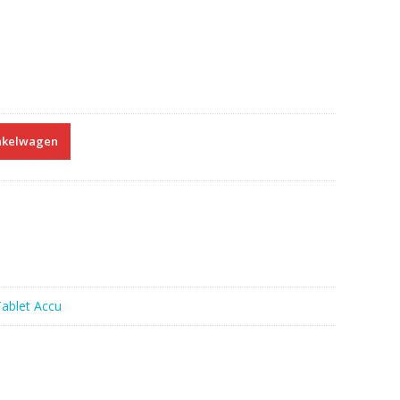
nkelwagen
ablet Accu