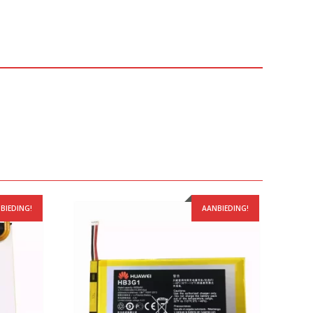
BIEDING!
AANBIEDING!