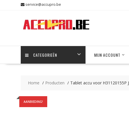
Skip
service@accupro.be
to
content
CATEGORIEËN
MIJN ACCOUNT
Home
Producten
Tablet accu voor H31120155P 
AANBIEDING!