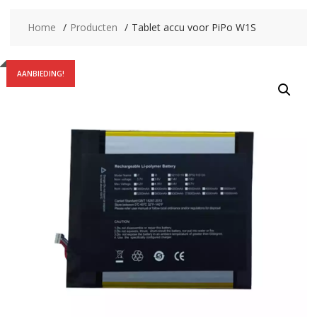
Home
Producten
Tablet accu voor PiPo W1S
AANBIEDING!